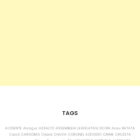
TAGS
ACIDENTE
Alcaçuz
ASSALTO
ASSEMBLEIA LEGISLATIVA DO RN
Assu
BATATA
Caicó
CARAÚBAS
Ceará
CHUVA
CORONEL AZEVEDO
CRIME
CRUZETA