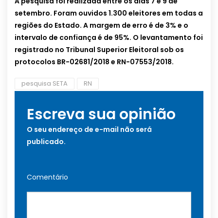
A pesquisa foi realizada entre os dias 7 e 9 de
setembro. Foram ouvidos 1.300 eleitores em todas a
regiões do Estado. A margem de erro é de 3% e o
intervalo de confiança é de 95%. O levantamento foi
registrado no Tribunal Superior Eleitoral sob os
protocolos BR-02681/2018 e RN-07553/2018.
pesquisa SETA
RN
Escreva sua opinião
O seu endereço de e-mail não será
publicado.
Comentário