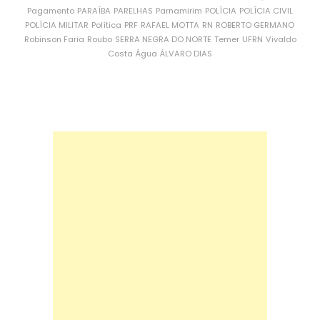
Pagamento
PARAÍBA
PARELHAS
Parnamirim
POLÍCIA
POLÍCIA CIVIL
POLÍCIA MILITAR
Política
PRF
RAFAEL MOTTA
RN
ROBERTO GERMANO
Robinson Faria
Roubo
SERRA NEGRA DO NORTE
Temer
UFRN
Vivaldo
Costa
Água
ÁLVARO DIAS