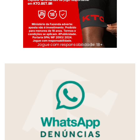
Jogue com responsabilidade. 18+