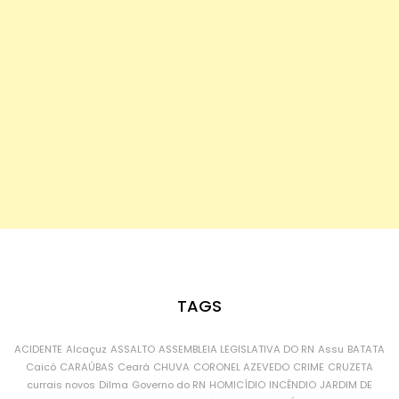
TAGS
ACIDENTE
Alcaçuz
ASSALTO
ASSEMBLEIA LEGISLATIVA DO RN
Assu
BATATA
Caicó
CARAÚBAS
Ceará
CHUVA
CORONEL AZEVEDO
CRIME
CRUZETA
currais novos
Dilma
Governo do RN
HOMICÍDIO
INCÊNDIO
JARDIM DE