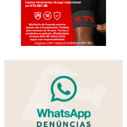
Jogue com responsabilidade. 18+