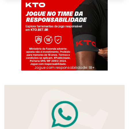
Jogue com responsabilidade. 18+