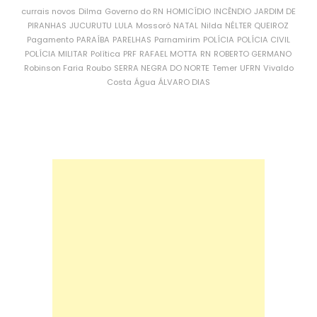
currais novos
Dilma
Governo do RN
HOMICÍDIO
INCÊNDIO
JARDIM DE
PIRANHAS
JUCURUTU
LULA
Mossoró
NATAL
Nilda
NÉLTER QUEIROZ
Pagamento
PARAÍBA
PARELHAS
Parnamirim
POLÍCIA
POLÍCIA CIVIL
POLÍCIA MILITAR
Política
PRF
RAFAEL MOTTA
RN
ROBERTO GERMANO
Robinson Faria
Roubo
SERRA NEGRA DO NORTE
Temer
UFRN
Vivaldo
Costa
Água
ÁLVARO DIAS