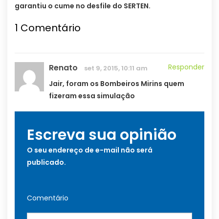
garantiu o cume no desfile do SERTEN.
1
Comentário
Renato
Responder
set 9, 2015, 10:11 am
Jair, foram os Bombeiros Mirins quem
fizeram essa simulação
Escreva sua opinião
O seu endereço de e-mail não será
publicado.
Comentário