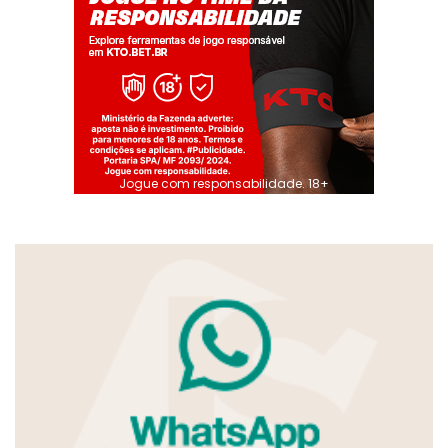
Jogue com responsabilidade. 18+