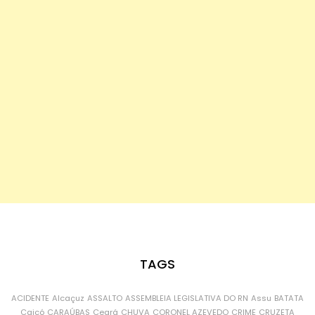
TAGS
ACIDENTE
Alcaçuz
ASSALTO
ASSEMBLEIA LEGISLATIVA DO RN
Assu
BATATA
Caicó
CARAÚBAS
Ceará
CHUVA
CORONEL AZEVEDO
CRIME
CRUZETA