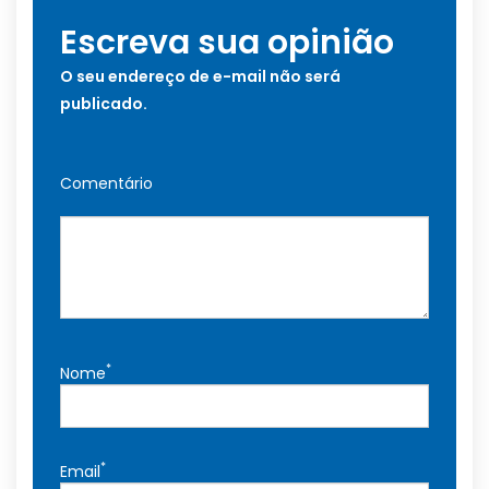
Escreva sua opinião
O seu endereço de e-mail não será
publicado.
Comentário
*
Nome
*
Email