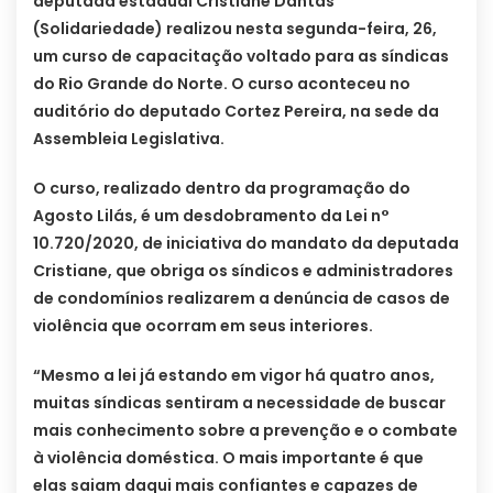
deputada estadual Cristiane Dantas
(Solidariedade) realizou nesta segunda-feira, 26,
um curso de capacitação voltado para as síndicas
do Rio Grande do Norte. O curso aconteceu no
auditório do deputado Cortez Pereira, na sede da
Assembleia Legislativa.
O curso, realizado dentro da programação do
Agosto Lilás, é um desdobramento da Lei n°
10.720/2020, de iniciativa do mandato da deputada
Cristiane, que obriga os síndicos e administradores
de condomínios realizarem a denúncia de casos de
violência que ocorram em seus interiores.
“Mesmo a lei já estando em vigor há quatro anos,
muitas síndicas sentiram a necessidade de buscar
mais conhecimento sobre a prevenção e o combate
à violência doméstica. O mais importante é que
elas saiam daqui mais confiantes e capazes de