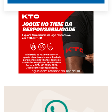
Jogue com responsabilidade. 18+