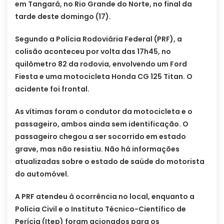
em Tangará, no Rio Grande do Norte, no final da
tarde deste domingo (17).
Segundo a Polícia Rodoviária Federal (PRF), a
colisão aconteceu por volta das 17h45, no
quilômetro 82 da rodovia, envolvendo um Ford
Fiesta e uma motocicleta Honda CG 125 Titan. O
acidente foi frontal.
As vítimas foram o condutor da motocicleta e o
passageiro, ambos ainda sem identificação. O
passageiro chegou a ser socorrido em estado
grave, mas não resistiu. Não há informações
atualizadas sobre o estado de saúde do motorista
do automóvel.
A PRF atendeu à ocorrência no local, enquanto a
Polícia Civil e o Instituto Técnico-Científico de
Perícia (Itep) foram acionados para os