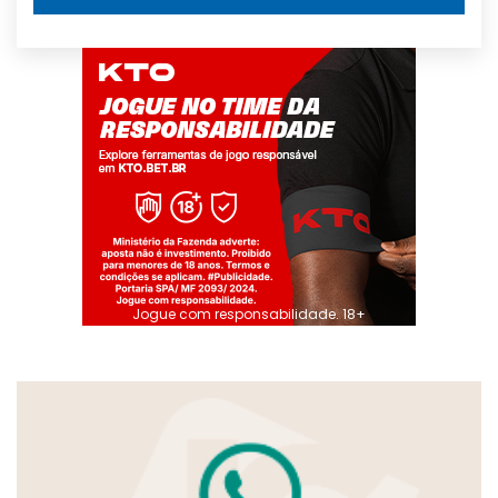
Jogue com responsabilidade. 18+