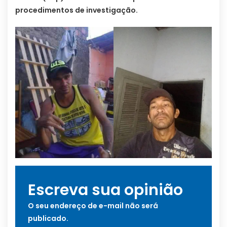
procedimentos de investigação.
Escreva sua opinião
O seu endereço de e-mail não será
publicado.