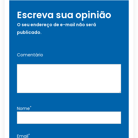
Escreva sua opinião
O seu endereço de e-mail não será
publicado.
Comentário
*
Nome
*
Email