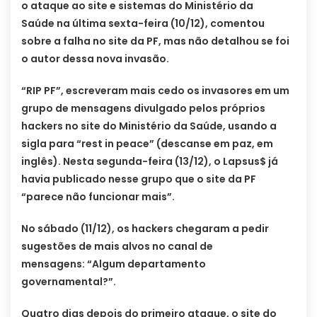
o ataque ao site e sistemas do Ministério da
Saúde na última sexta-feira (10/12), comentou
sobre a falha no site da PF, mas não detalhou se foi
o autor dessa nova invasão.
“RIP PF”, escreveram mais cedo os invasores em um
grupo de mensagens divulgado pelos próprios
hackers no site do Ministério da Saúde, usando a
sigla para “rest in peace” (descanse em paz, em
inglês). Nesta segunda-feira (13/12), o Lapsus$ já
havia publicado nesse grupo que o site da PF
“parece não funcionar mais”.
No sábado (11/12), os hackers chegaram a pedir
sugestões de mais alvos no canal de
mensagens: “Algum departamento
governamental?”.
Quatro dias depois do primeiro ataque, o site do