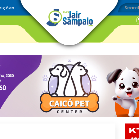
eições