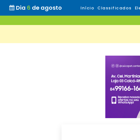
Dia
6
de agosto
Início
Classificados
El