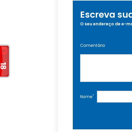
Escreva su
O seu endereço de e-ma
Comentário
*
Nome