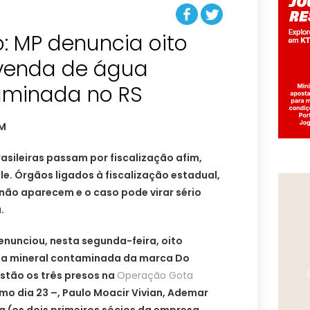
ó: MP denuncia oito
venda de água
aminada no RS
asileiras passam por fiscalização afim,
e. Órgãos ligados à fiscalização estadual,
 não aparecem e o caso pode virar sério
.
denunciou, nesta segunda-feira, oito
ua mineral contaminada da marca Do
stão os três presos na
Operação Gota
mo dia 23 –, Paulo Moacir Vivian, Ademar