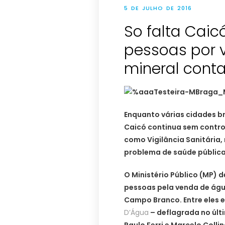
5 DE JULHO DE 2016
So falta Caic
pessoas por 
mineral cont
Enquanto várias cidades br
Caicó continua sem control
como Vigilância Sanitária,
problema de saúde pública
O Ministério Público (MP) 
pessoas pela venda de ág
Campo Branco. Entre eles e
D’Água
– deflagrada no últi