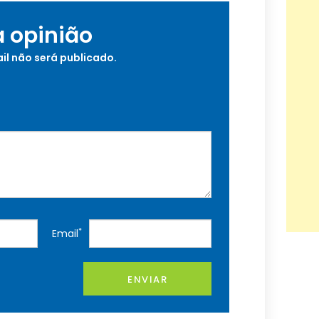
a opinião
il não será publicado.
*
Email
ENVIAR