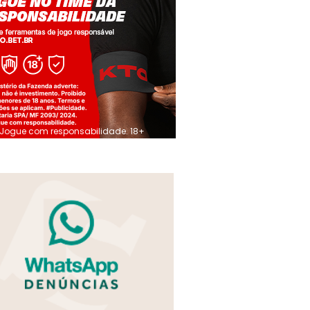
Jogue com responsabilidade. 18+