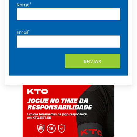
*
Nome
*
Email
ENVIAR