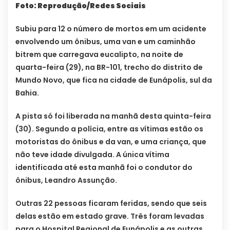
Foto: Reprodução/Redes Sociais
Subiu para 12 o número de mortos em um acidente
envolvendo um ônibus, uma van e um caminhão
bitrem que carregava eucalipto, na noite de
quarta-feira (29), na BR-101, trecho do distrito de
Mundo Novo, que fica na cidade de Eunápolis, sul da
Bahia.
A pista só foi liberada na manhã desta quinta-feira
(30). Segundo a polícia, entre as vítimas estão os
motoristas do ônibus e da van, e uma criança, que
não teve idade divulgada. A única vítima
identificada até esta manhã foi o condutor do
ônibus, Leandro Assunção.
Outras 22 pessoas ficaram feridas, sendo que seis
delas estão em estado grave. Três foram levadas
para o Hospital Regional de Eunápolis e as outras