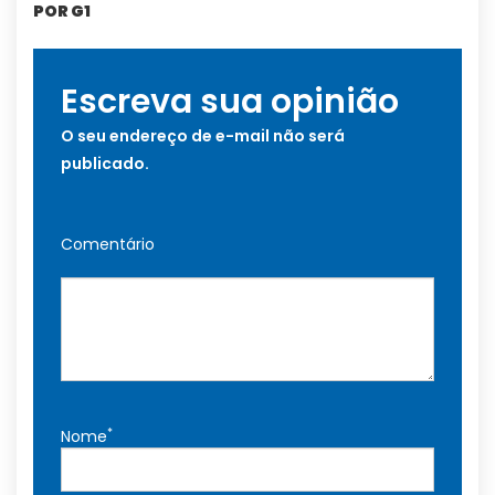
POR G1
Escreva sua opinião
O seu endereço de e-mail não será
publicado.
Comentário
*
Nome