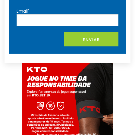
*
Email
ENVIAR
Jogue com responsabilidade. 18+