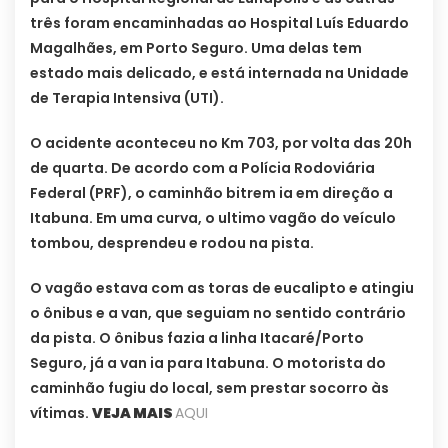
três foram encaminhadas ao Hospital Luís Eduardo
Magalhães, em Porto Seguro. Uma delas tem
estado mais delicado, e está internada na Unidade
de Terapia Intensiva (UTI).
O acidente aconteceu no Km 703, por volta das 20h
de quarta. De acordo com a Polícia Rodoviária
Federal (PRF), o caminhão bitrem ia em direção a
Itabuna. Em uma curva, o ultimo vagão do veículo
tombou, desprendeu e rodou na pista.
O vagão estava com as toras de eucalipto e atingiu
o ônibus e a van, que seguiam no sentido contrário
da pista. O ônibus fazia a linha Itacaré/Porto
Seguro, já a van ia para Itabuna. O motorista do
caminhão fugiu do local, sem prestar socorro às
vítimas.
VEJA MAIS
AQUI