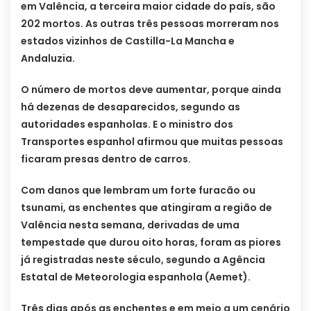
em Valência, a terceira maior cidade do país, são
202 mortos. As outras três pessoas morreram nos
estados vizinhos de Castilla-La Mancha e
Andaluzia.
O número de mortos deve aumentar, porque ainda
há dezenas de desaparecidos, segundo as
autoridades espanholas. E o ministro dos
Transportes espanhol afirmou que muitas pessoas
ficaram presas dentro de carros.
Com danos que lembram um forte furacão ou
tsunami, as enchentes que atingiram a região de
Valência nesta semana, derivadas de uma
tempestade que durou oito horas, foram as piores
já registradas neste século, segundo a Agência
Estatal de Meteorologia espanhola (Aemet).
Três dias após as enchentes e em meio a um cenário