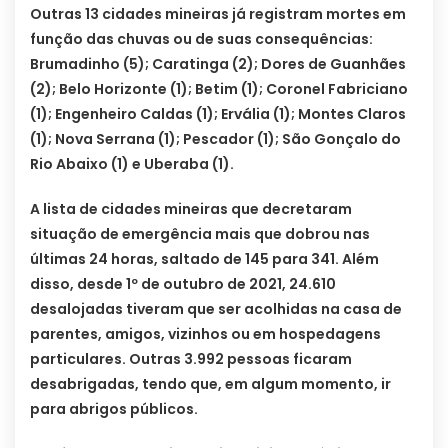
Outras 13 cidades mineiras já registram mortes em
função das chuvas ou de suas consequências:
Brumadinho (5); Caratinga (2); Dores de Guanhães
(2); Belo Horizonte (1); Betim (1); Coronel Fabriciano
(1); Engenheiro Caldas (1); Ervália (1); Montes Claros
(1); Nova Serrana (1); Pescador (1); São Gonçalo do
Rio Abaixo (1) e Uberaba (1).
A lista de cidades mineiras que decretaram
situação de emergência mais que dobrou nas
últimas 24 horas, saltado de 145 para 341. Além
disso, desde 1º de outubro de 2021, 24.610
desalojadas tiveram que ser acolhidas na casa de
parentes, amigos, vizinhos ou em hospedagens
particulares. Outras 3.992 pessoas ficaram
desabrigadas, tendo que, em algum momento, ir
para abrigos públicos.