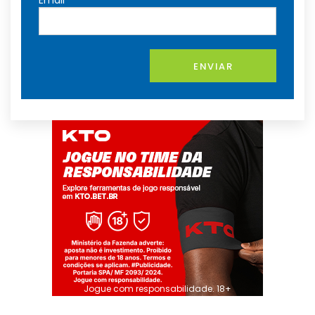
Email
ENVIAR
Jogue com responsabilidade. 18+