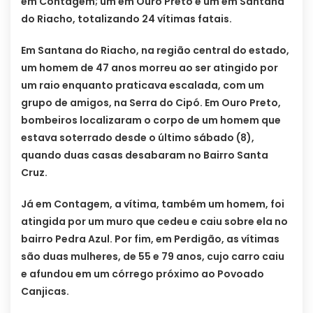
em Contagem; um em Ouro Preto e um em Santana
do Riacho, totalizando 24 vítimas fatais.
Em Santana do Riacho, na região central do estado,
um homem de 47 anos morreu ao ser atingido por
um raio enquanto praticava escalada, com um
grupo de amigos, na Serra do Cipó. Em Ouro Preto,
bombeiros localizaram o corpo de um homem que
estava soterrado desde o último sábado (8),
quando duas casas desabaram no Bairro Santa
Cruz.
Já em Contagem, a vítima, também um homem, foi
atingida por um muro que cedeu e caiu sobre ela no
bairro Pedra Azul. Por fim, em Perdigão, as vítimas
são duas mulheres, de 55 e 79 anos, cujo carro caiu
e afundou em um córrego próximo ao Povoado
Canjicas.