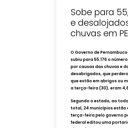
Sobe para 55,
e desalojado
chuvas em P
O Governo de Pernambuco in
subiu para 55.176 o número
por causas das chuvas e da
desabrigados, que perdera
que estão em abrigos ou m
a terça-feira (30), eram 4
Segundo o estado, ao todo
total, 24 municípios estão
terça-feira pelo governo 
federal editou uma portaria