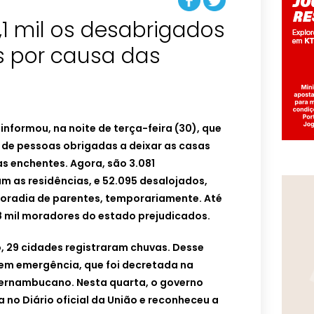
1 mil os desabrigados
s por causa das
E
formou, na noite de terça-feira (30), que
 de pessoas obrigadas a deixar as casas
s enchentes. Agora, são 3.081
m as residências, e 52.095 desalojados,
oradia de parentes, temporariamente.
Até
,8 mil moradores do estado prejudicados.
, 29 cidades registraram chuvas. Desse
 em emergência, que foi decretada na
pernambucano. Nesta quarta, o governo
 no Diário oficial da União e reconheceu a