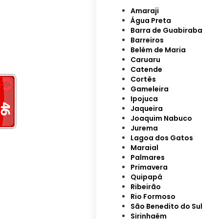
Amaraji
Água Preta
Barra de Guabiraba
Barreiros
Belém de Maria
Caruaru
Catende
Cortês
Gameleira
Ipojuca
Jaqueira
Joaquim Nabuco
Jurema
Lagoa dos Gatos
Maraial
Palmares
Primavera
Quipapá
Ribeirão
Rio Formoso
São Benedito do Sul
Sirinhaém