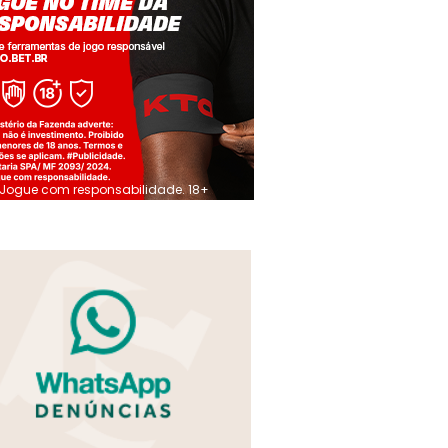
Jogue com responsabilidade. 18+