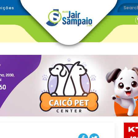
eições