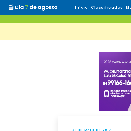
Dia
7
de agosto
Início
Classificados
El
31 DE MAIO DE 2017