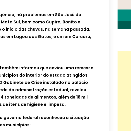
gência, há problemas em São José da
 Mata Sul, bem como Cupira, Bonito e
 o início das chuvas, na semana passada,
as em Lagoa dos Gatos, e um em Caruaru,
 também informou que enviou uma remessa
nicípios do interior do estado atingidos
O Gabinete de Crise instalado no palácio
ede da administração estadual, revelou
 toneladas de alimentos, além de 18 mil
s de itens de higiene e limpeza.
 o governo federal reconheceu a situação
es municípios: