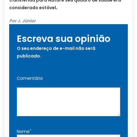
transferida para Natal e seu quadro de saúde era
considerado estável
.
Por J. Júnior
Escreva sua opinião
O seu endereço de e-mail não será
publicado.
Comentário
*
Nome