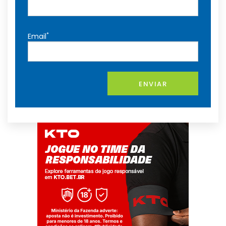
*
Email
ENVIAR