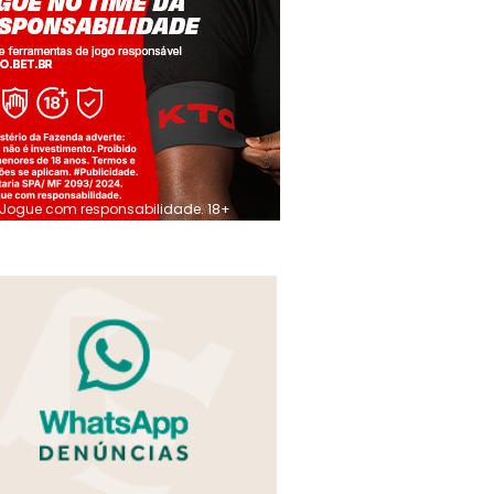
Jogue com responsabilidade. 18+