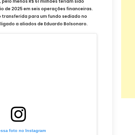
 pelo menos R$ 61 milhões teriam sido
io de 2025 em seis operações financeiras.
do transferida para um fundo sediado no
 ligado a aliados de Eduardo Bolsonaro.
essa foto no Instagram