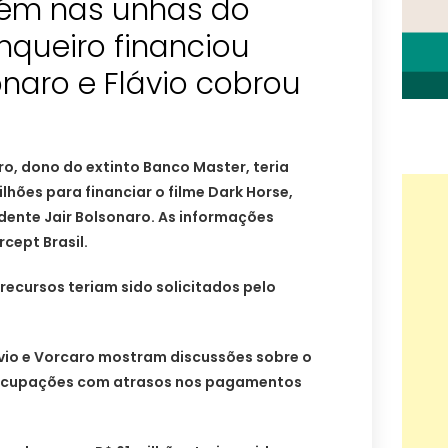
ém nas unhas do
queiro financiou
onaro e Flávio cobrou
o, dono do extinto Banco Master, teria
lhões para financiar o filme Dark Horse,
dente Jair Bolsonaro. As informações
cept Brasil.
ecursos teriam sido solicitados pelo
ávio e Vorcaro mostram discussões sobre o
eocupações com atrasos nos pagamentos