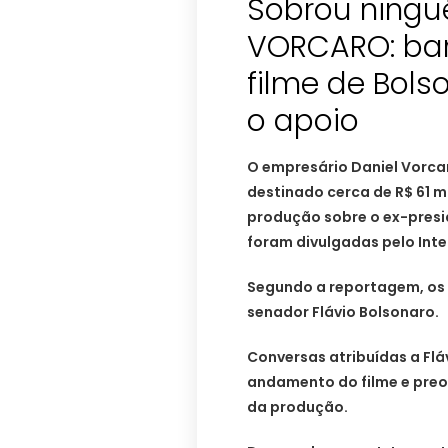
Sobrou ningu
VORCARO: ban
filme de Bols
o apoio
O empresário Daniel Vorcar
destinado cerca de R$ 61 mi
produção sobre o ex-presi
foram divulgadas pelo Inter
Segundo a reportagem, os r
senador Flávio Bolsonaro.
Conversas atribuídas a Fl
andamento do filme e pr
da produção.