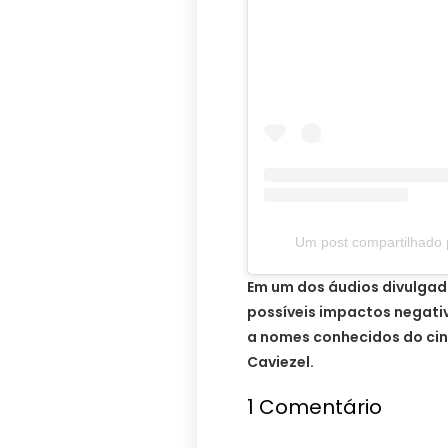
Um post compartilhado 
Em um dos áudios divulga
possíveis impactos negat
a nomes conhecidos do cin
Caviezel.
1
Comentário