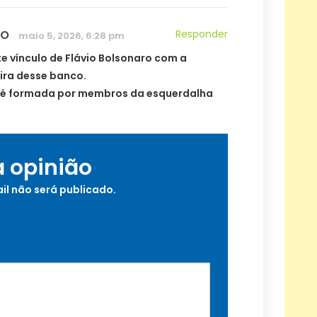
NO
Responder
maio 5, 2026, 6:28 pm
te vínculo de Flávio Bolsonaro com a
ira desse banco.
 é formada por membros da esquerdalha
a opinião
il não será publicado.