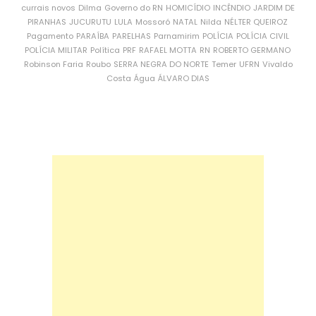
currais novos
Dilma
Governo do RN
HOMICÍDIO
INCÊNDIO
JARDIM DE
PIRANHAS
JUCURUTU
LULA
Mossoró
NATAL
Nilda
NÉLTER QUEIROZ
Pagamento
PARAÍBA
PARELHAS
Parnamirim
POLÍCIA
POLÍCIA CIVIL
POLÍCIA MILITAR
Política
PRF
RAFAEL MOTTA
RN
ROBERTO GERMANO
Robinson Faria
Roubo
SERRA NEGRA DO NORTE
Temer
UFRN
Vivaldo
Costa
Água
ÁLVARO DIAS