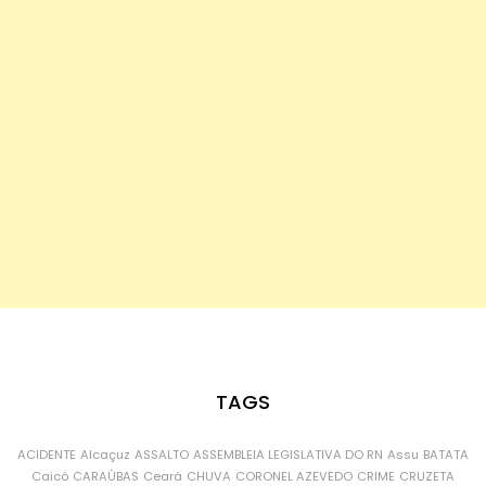
TAGS
ACIDENTE
Alcaçuz
ASSALTO
ASSEMBLEIA LEGISLATIVA DO RN
Assu
BATATA
Caicó
CARAÚBAS
Ceará
CHUVA
CORONEL AZEVEDO
CRIME
CRUZETA