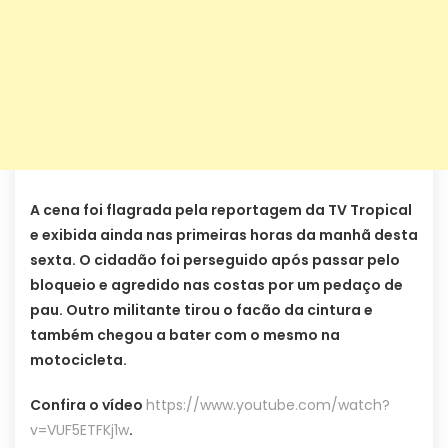
A cena foi flagrada pela reportagem da TV Tropical
e exibida ainda nas primeiras horas da manhã desta
sexta. O cidadão foi perseguido após passar pelo
bloqueio e agredido nas costas por um pedaço de
pau. Outro militante tirou o facão da cintura e
também chegou a bater com o mesmo na
motocicleta.
Confira o vídeo
https://www.youtube.com/watch?
v=VUF5ETFKj1w
.