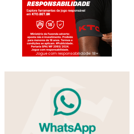
Jogue com responsabilidade. 18+