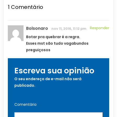
1
Comentário
Bolsonaro
Responder
nov 11, 2016, 11:12 pm
Botar pra quebrar é a regra.
Esses mst são tudo vagabundos
preguiçosos
Escreva sua opinião
O seu endereço de e-mail não será
publicado.
Comentário