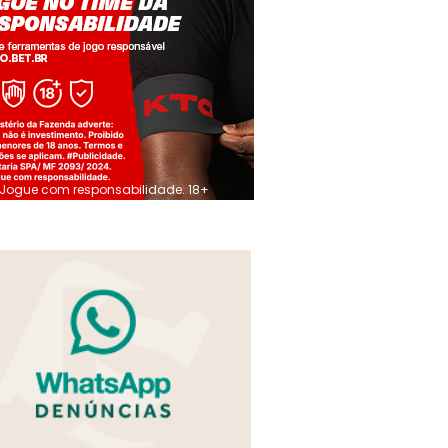
Jogue com responsabilidade. 18+