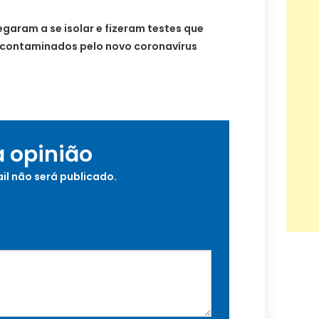
egaram a se isolar e fizeram testes que
contaminados pelo novo coronavírus
a opinião
il não será publicado.