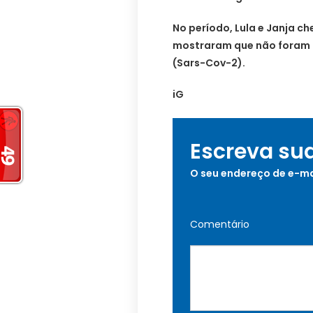
No período, Lula e Janja ch
mostraram que não foram 
(Sars-Cov-2).
iG
Escreva su
O seu endereço de e-ma
Comentário