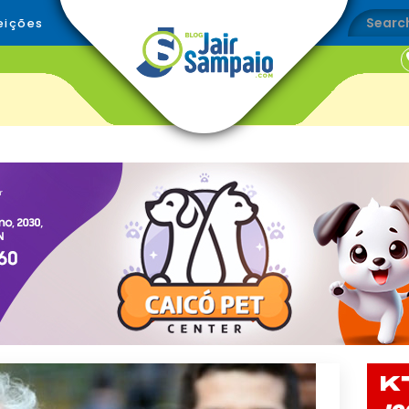
eições