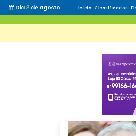
Dia
8
de agosto
Início
Classificados
El