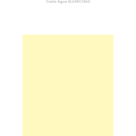
Costa
Água
ÁLVARO DIAS