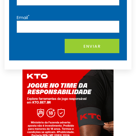
*
Email
ENVIAR