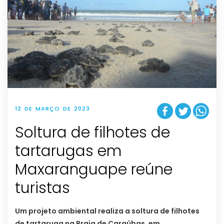
12 DE MARÇO DE 2023
Soltura de filhotes de
tartarugas em
Maxaranguape reúne
turistas
Um projeto ambiental realiza a soltura de filhotes
de tartaruga na Praia de Caraúbas, em