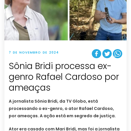
7 DE NOVEMBRO DE 2024
Sônia Bridi processa ex-
genro Rafael Cardoso por
ameaças
A jornalista Sônia Bridi, da TV Globo, está
processando o ex-genro, o ator Rafael Cardoso,
por ameaças. A ação está em segredo de justiça.
Ator era casado com Mari Bridi, mas foi a jornalista