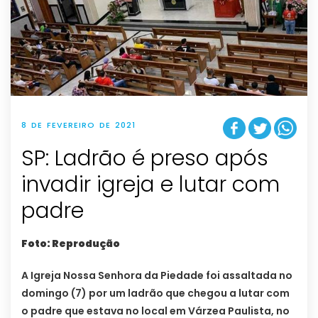
8 DE FEVEREIRO DE 2021
SP: Ladrão é preso após
invadir igreja e lutar com
padre
Foto: Reprodução
A Igreja Nossa Senhora da Piedade foi assaltada no
domingo (7) por um ladrão que chegou a lutar com
o padre que estava no local em Várzea Paulista, no