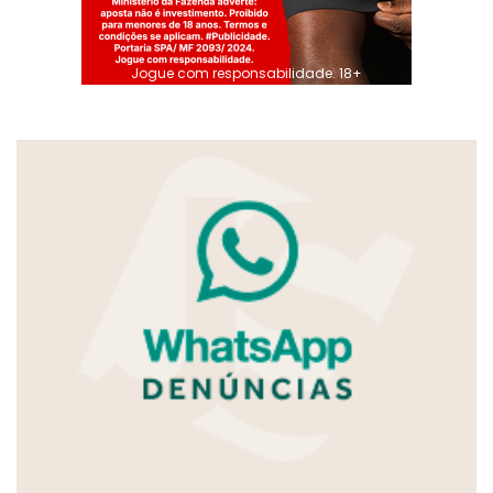
Jogue com responsabilidade. 18+