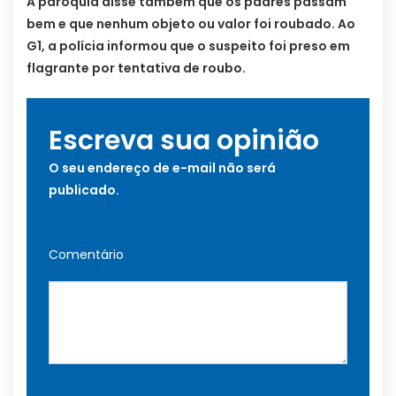
A paróquia disse também que os padres passam
bem e que nenhum objeto ou valor foi roubado. Ao
G1, a polícia informou que o suspeito foi preso em
flagrante por tentativa de roubo.
Escreva sua opinião
O seu endereço de e-mail não será
publicado.
Comentário