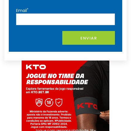
*
Email
ENVIAR
Jogue com responsabilidade. 18+