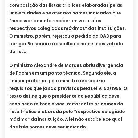
composição das listas tríplices elaboradas pelas
universidades e se ater aos nomes indicados que
“necessariamente receberam votos dos
respectivos colegiados máximos” das instituições.
O ministro, porém, rejeitou o pedido da OAB para
obrigar Bolsonaro a escolher o nome mais votado
da lista.
O ministro Alexandre de Moraes abriu divergência
de Fachin em um ponto técnico. Segundo ele, a
liminar proferida pelo ministro reproduzia
requisitos que já são previstos pela Lei 9.192/1995. O
texto define que o presidente da República deve
escolher o reitor e o vice-reitor entre os nomes da
lista tríplice elaborada pelo “respectivo colegiado
máximo” da instituição. A lei não estabelece qual
dos três nomes deve ser indicado.