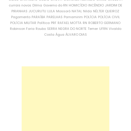
currais novos
Dilma
Governo do RN
HOMICÍDIO
INCÊNDIO
JARDIM DE
PIRANHAS
JUCURUTU
LULA
Mossoró
NATAL
Nilda
NÉLTER QUEIROZ
Pagamento
PARAÍBA
PARELHAS
Parnamirim
POLÍCIA
POLÍCIA CIVIL
POLÍCIA MILITAR
Política
PRF
RAFAEL MOTTA
RN
ROBERTO GERMANO
Robinson Faria
Roubo
SERRA NEGRA DO NORTE
Temer
UFRN
Vivaldo
Costa
Água
ÁLVARO DIAS