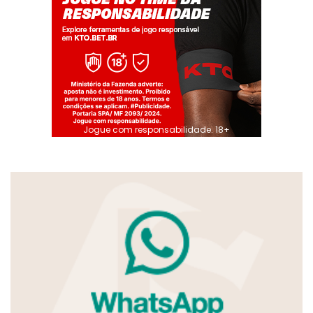
Jogue com responsabilidade. 18+