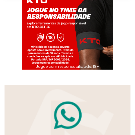
Jogue com responsabilidade. 18+