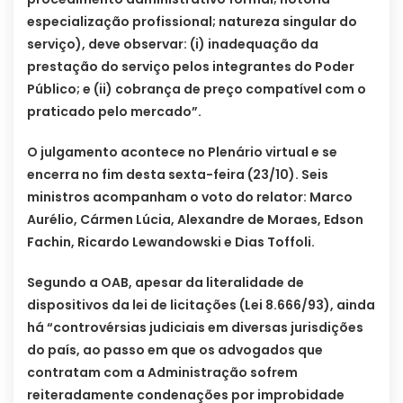
especialização profissional; natureza singular do
serviço), deve observar: (i) inadequação da
prestação do serviço pelos integrantes do Poder
Público; e (ii) cobrança de preço compatível com o
praticado pelo mercado”.
O julgamento acontece no Plenário virtual e se
encerra no fim desta sexta-feira (23/10). Seis
ministros acompanham o voto do relator: Marco
Aurélio, Cármen Lúcia, Alexandre de Moraes, Edson
Fachin, Ricardo Lewandowski e Dias Toffoli.
Segundo a OAB, apesar da literalidade de
dispositivos da lei de licitações (Lei 8.666/93), ainda
há “controvérsias judiciais em diversas jurisdições
do país, ao passo em que os advogados que
contratam com a Administração sofrem
reiteradamente condenações por improbidade