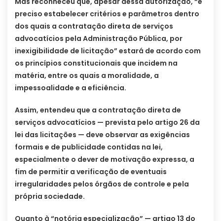
Mas reconheceu que, apesar dessa autorização, “é
preciso estabelecer critérios e parâmetros dentro
dos quais a contratação direta de serviços
advocatícios pela Administração Pública, por
inexigibilidade de licitação” estará de acordo com
os princípios constitucionais que incidem na
matéria, entre os quais a moralidade, a
impessoalidade e a eficiência.
Assim, entendeu que a contratação direta de
serviços advocatícios — prevista pelo artigo 26 da
lei das licitações — deve observar as exigências
formais e de publicidade contidas na lei,
especialmente o dever de motivação expressa, a
fim de permitir a verificação de eventuais
irregularidades pelos órgãos de controle e pela
própria sociedade.
Quanto à “notória especialização” — artigo 13 do