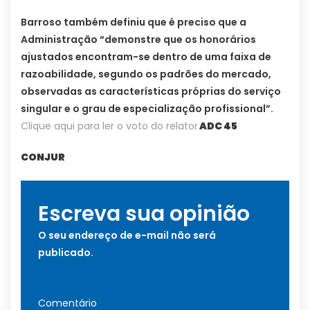
Barroso também definiu que é preciso que a
Administração “demonstre que os honorários
ajustados encontram-se dentro de uma faixa de
razoabilidade, segundo os padrões do mercado,
observadas as características próprias do serviço
singular e o grau de especialização profissional”.
Clique aqui para ler o voto do relator
ADC 45
CONJUR
Escreva sua opinião
O seu endereço de e-mail não será
publicado.
Comentário