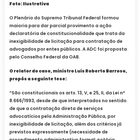
Foto: Ilustrativa
O Plenário do Supremo Tribunal Federal formou
maioria para dar parcial provimento a ação
declaratória de constitucionalidade que trata da
inexigibilidade de licitação para contratação de
advogados por entes públicos. A ADC foi proposta
pelo Conselho Federal da OAB.
O relator do caso, ministro Luís Roberto Barroso,
propôs a seguinte tese:
“São constitucionais os arts. 13, V, e 25, II, da Lei nº
8.666/1993, desde de que interpretados no sentido
de que a contratação direta de serviços
advocatícios pela Administração Pública, por
inexigibilidade de licitação, além dos critérios já
previstos expressamente (necessidade de
procedimento administrativo formal; notória