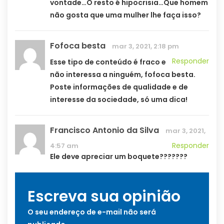
vontade…O resto é hipocrisia…Que homem
não gosta que uma mulher lhe faça isso?
Fofoca besta
mar 3, 2021, 2:18 pm
Responder
Esse tipo de conteúdo é fraco e
não interessa a ninguém, fofoca besta.
Poste informações de qualidade e de
interesse da sociedade, só uma dica!
Francisco Antonio da Silva
mar 3, 2021,
Responder
4:57 am
Ele deve apreciar um boquete???????
Escreva sua opinião
O seu endereço de e-mail não será