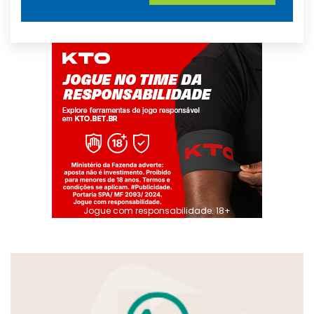
Jogue com responsabilidade. 18+