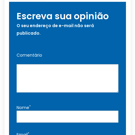
Escreva sua opinião
O seu endereço de e-mail não será
publicado.
Comentário
*
Nome
*
Email