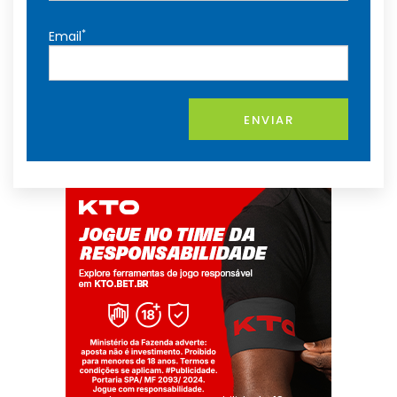
*
Email
ENVIAR