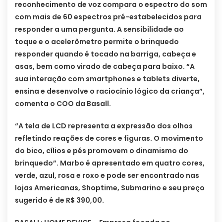
reconhecimento de voz compara o espectro do som
com mais de 60 espectros pré-estabelecidos para
responder a uma pergunta. A sensibilidade ao
toque e o acelerômetro permite o brinquedo
responder quando é tocado na barriga, cabeça e
asas, bem como virado de cabeça para baixo. “A
sua interação com smartphones e tablets diverte,
ensina e desenvolve o raciocínio lógico da criança”,
comenta o COO da Basall.
“A tela de LCD representa a expressão dos olhos
refletindo reações de cores e figuras. O movimento
do bico, cílios e pés promovem o dinamismo do
brinquedo”. Marbo é apresentado em quatro cores,
verde, azul, rosa e roxo e pode ser encontrado nas
lojas Americanas, Shoptime, Submarino e seu preço
sugerido é de R$ 390,00.