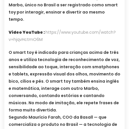
Marbo, único no Brasil a ser registrado como smart
toy por interagir, ensinar e divertir ao mesmo
tempo.
Video YouTube :
https://www.youtube.com/watch?
v=hjqvHctmO6M
O smart toy é indicado para crianças acima de três
anos e utiliza tecnologia de reconhecimento de voz,
sensibilidade ao toque, interação com smatphones
e tablets, expressão visual dos olhos, movimento do
bico, cílios e pés. O smart toy também ensina inglês
e matemática, interage com outro Marbo,
conversando, contando estórias e cantando
músicas. No modo de imitação, ele repete frases de
forma muito divertida.
Segundo Maurício Farah, COO da Basall — que
comercializa o produto no Brasil — a tecnologia de