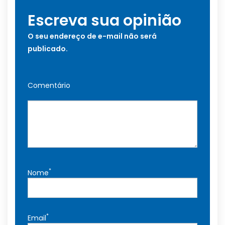
Escreva sua opinião
O seu endereço de e-mail não será
publicado.
Comentário
*
Nome
*
Email