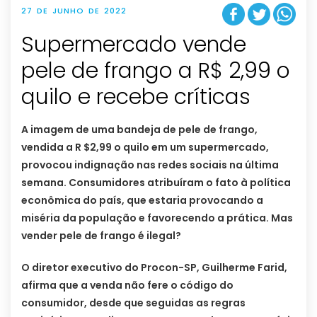
27 DE JUNHO DE 2022
Supermercado vende
pele de frango a R$ 2,99 o
quilo e recebe críticas
A imagem de uma bandeja de pele de frango,
vendida a R $2,99 o quilo em um supermercado,
provocou indignação nas redes sociais na última
semana. Consumidores atribuíram o fato à política
econômica do país, que estaria provocando a
miséria da população e favorecendo a prática. Mas
vender pele de frango é ilegal?
O diretor executivo do Procon-SP, Guilherme Farid,
afirma que a venda não fere o código do
consumidor, desde que seguidas as regras