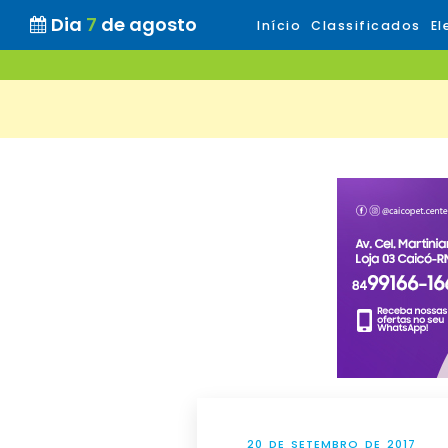
Dia
7
de agosto
Início
Classificados
El
20 DE SETEMBRO DE 2017