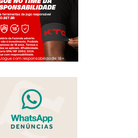
Jogue com responsabilidade. 18+