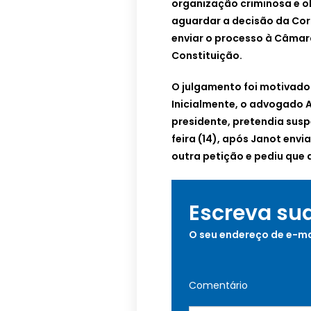
organização criminosa e ob
aguardar a decisão da Cor
enviar o processo à Câma
Constituição.
O julgamento foi motivado 
Inicialmente, o advogado 
presidente, pretendia sus
feira (14), após Janot envi
outra petição e pediu que 
Escreva su
O seu endereço de e-ma
Comentário