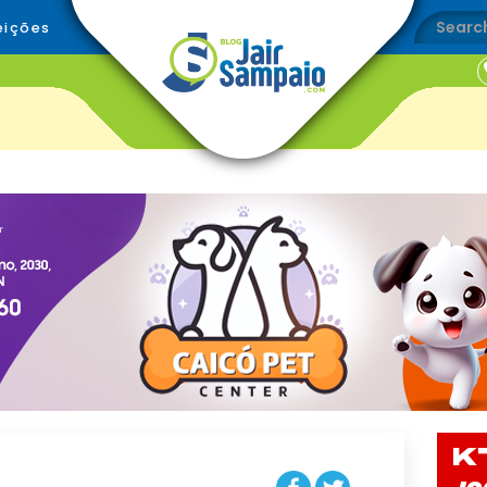
eições