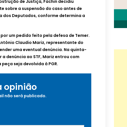
strução de Justiça, Fachin decidiu
te sobre a suspensão do caso antes de
ra dos Deputados, conforme determina a
por um pedido feito pela defesa de Temer.
Antônio Claudio Mariz, representante do
pender uma eventual denúncia. Na quinta-
ar a denúncia ao STF, Mariz entrou com
a peça seja devolvida à PGR.
a opinião
il não será publicado.