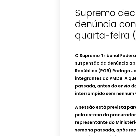
Supremo dec
denúncia con
quarta-feira 
O Supremo Tribunal Federal
suspensão da denúncia ap
República (PGR) Rodrigo Ja
integrantes do PMDB. A qu
passada, antes do envio d
interrompido sem nenhum v
A sessão está prevista pa
pela estreia da procurado
representante do Ministéri
semana passada, após rece