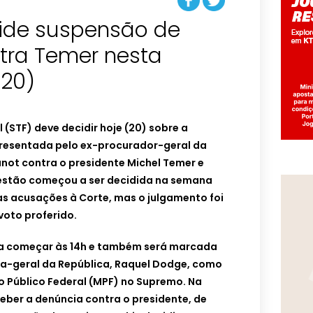
ide suspensão de
tra Temer nesta
(20)
 (STF) deve decidir hoje (20) sobre a
resentada pelo ex-procurador-geral da
not contra o presidente Michel Temer e
estão começou a ser decidida na semana
as acusações à Corte, mas o julgamento foi
oto proferido.
ra começar às 14h e também será marcada
ra-geral da República, Raquel Dodge, como
o Público Federal (MPF) no Supremo. Na
ber a denúncia contra o presidente, de