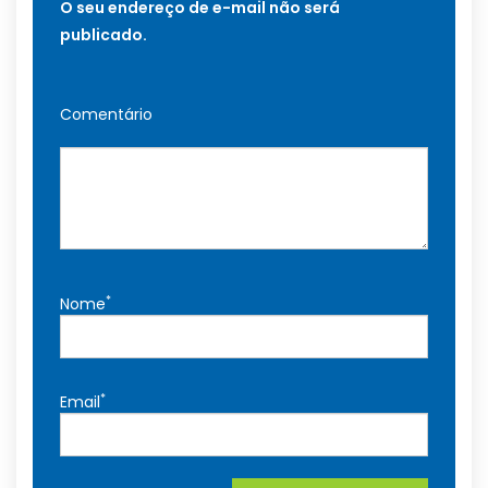
O seu endereço de e-mail não será
publicado.
Comentário
*
Nome
*
Email