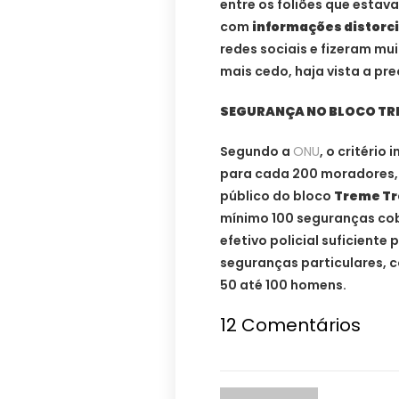
entre os foliões que estav
com
informações distorc
redes sociais e fizeram m
mais cedo, haja vista a pr
SEGURANÇA NO BLOCO TR
Segundo a
ONU
, o critéri
para cada 200 moradores, 
público do bloco
Treme T
mínimo 100 seguranças cob
efetivo policial suficient
seguranças particulares, 
50 até 100 homens.
12 Comentários