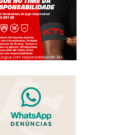
Jogue com responsabilidade. 18+