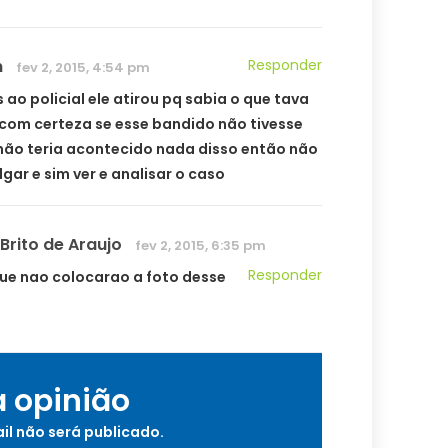
n
Responder
fev 2, 2015, 4:54 pm
ao policial ele atirou pq sabia o que tava
com certeza se esse bandido não tivesse
não teria acontecido nada disso então não
gar e sim ver e analisar o caso
 Brito de Araujo
fev 2, 2015, 6:35 pm
Responder
ue nao colocarao a foto desse
a opinião
il não será publicado.