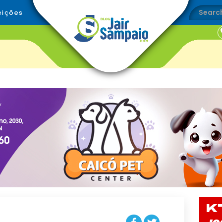
eições