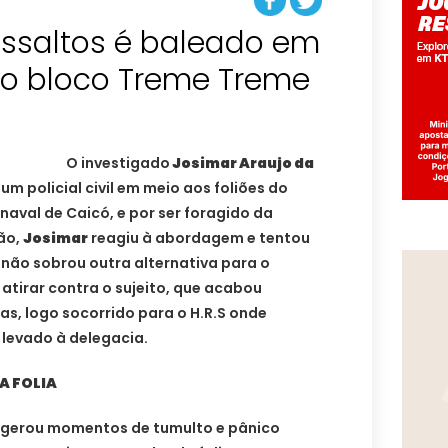
assaltos é baleado em
 do bloco Treme Treme
O investigado
Josimar Araujo da
r um policial civil em meio aos foliões do
naval de Caicó, e por ser foragido da
são,
Josimar
reagiu à abordagem e tentou
não sobrou outra alternativa para o
 atirar contra o sujeito, que acabou
as, logo socorrido para o H.R.S onde
 levado à delegacia.
A FOLIA
al gerou momentos de tumulto e pânico