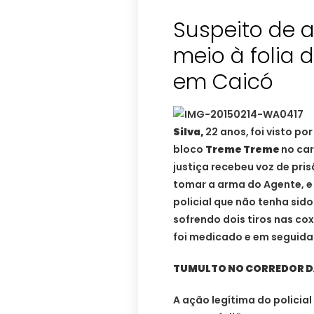
Suspeito de 
meio à folia
em Caicó
Silva,
22 anos,
foi visto po
bloco
Treme Treme
no car
justiça recebeu voz de pri
tomar a arma do Agente, e 
policial que não tenha sido
sofrendo dois tiros nas cox
foi medicado e em seguida
TUMULTO NO CORREDOR D
A ação legítima do polici