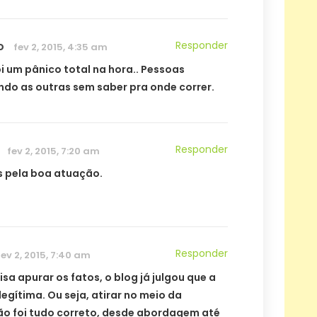
o
Responder
fev 2, 2015, 4:35 am
oi um pânico total na hora.. Pessoas
do as outras sem saber pra onde correr.
Responder
fev 2, 2015, 7:20 am
 pela boa atuação.
Responder
fev 2, 2015, 7:40 am
sa apurar os fatos, o blog já julgou que a
legítima. Ou seja, atirar no meio da
o foi tudo correto, desde abordagem até