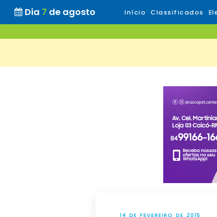
Dia
7
de agosto
Início
Classificados
El
14 DE FEVEREIRO DE 2015