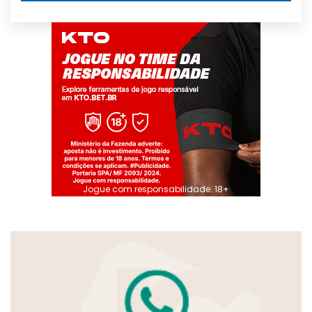
Jogue com responsabilidade. 18+