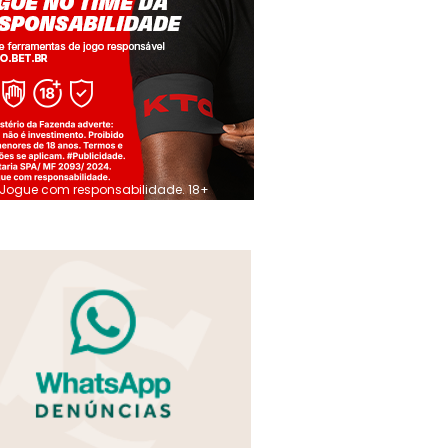
Jogue com responsabilidade. 18+