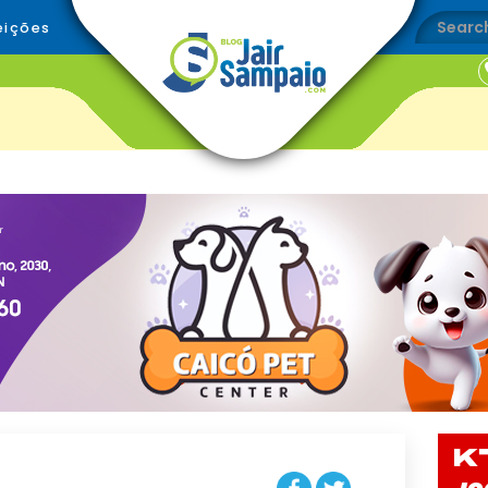
eições