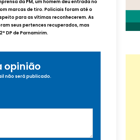
imprensa da PM, um homem deu entrada no
om marcas de tiro. Policiais foram até o
suspeito para as vítimas reconhecerem. As
veram seus pertences recuperados, mas
2° DP de Parnamirim.
a opinião
il não será publicado.