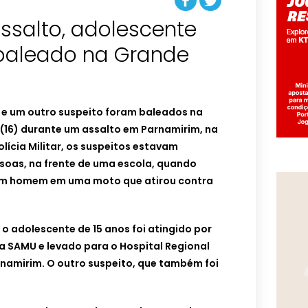
ssalto, adolescente
 baleado na Grande
 e um outro suspeito foram baleados na
(16) durante um assalto em Parnamirim, na
lícia Militar, os suspeitos estavam
oas, na frente de uma escola, quando
um homem em uma moto que atirou contra
o adolescente de 15 anos foi atingido por
ela SAMU e levado para o Hospital Regional
namirim. O outro suspeito, que também foi