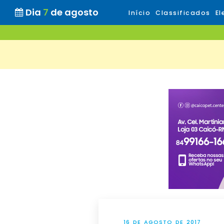
Dia
7
de agosto
Início
Classificados
El
16 DE AGOSTO DE 2017