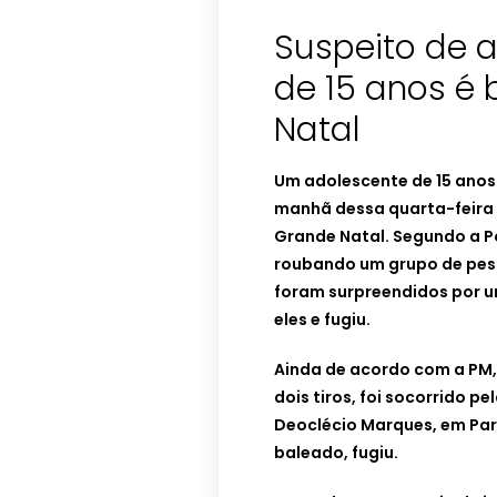
Suspeito de a
de 15 anos é
Natal
Um adolescente de 15 anos
manhã dessa quarta-feira 
Grande Natal. Segundo a Po
roubando um grupo de pess
foram surpreendidos por 
eles e fugiu.
Ainda de acordo com a PM, 
dois tiros, foi socorrido p
Deoclécio Marques, em Par
baleado, fugiu.