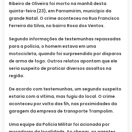
Ribeiro de Oliveira foi morto na manhã desta
quinta-feira (23), em Parnamirim, município da
grande Natal. O crime aconteceu na Rua Francisco
Ferreira da Silva, no bairro Rosa dos Ventos.
Segundo informações de testemunhas repassadas
para a polícia, o homem estava em uma
motocicleta, quando foi surpreendido por disparos
de arma de fogo. Outros relatos apontam que ele
seria suspeito de praticar diversos assaltos na
região.
De acordo com testemunhas, um segundo suspeito
estaria com a vítima, mas fugiu do local. O crime
aconteceu por volta das 5h, nas proximidades da
garagem da empresa de transporte Trampolim.
Uma equipe da Polícia Militar foi acionada por
moradores da localidade. Ao chegar, os agentes