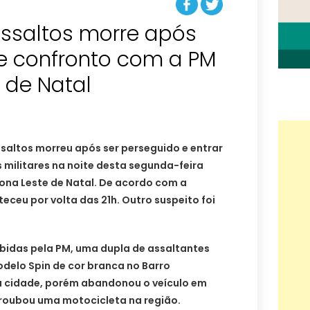
assaltos morre após
e confronto com a PM
 de Natal
saltos morreu após ser perseguido e entrar
 militares na noite desta segunda-feira
 Zona Leste de Natal. De acordo com a
nteceu por volta das 21h. Outro suspeito foi
idas pela PM, uma dupla de assaltantes
delo Spin de cor branca no Barro
a cidade, porém abandonou o veículo em
 roubou uma motocicleta na região.