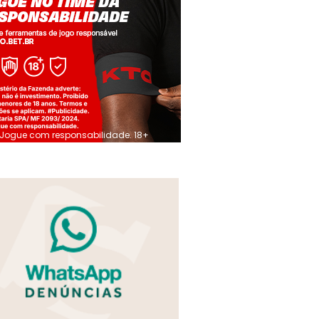
Jogue com responsabilidade. 18+