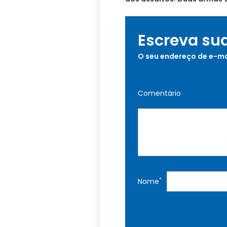
Escreva su
O seu endereço de e-ma
Comentário
*
Nome