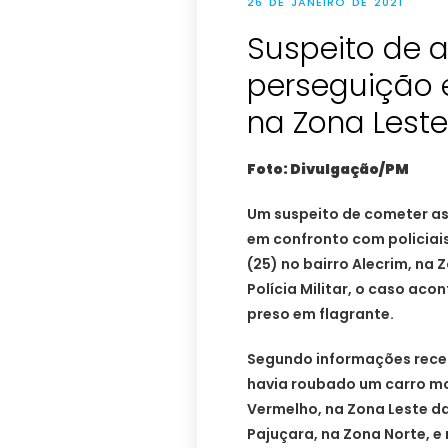
26 DE JANEIRO DE 2021
Suspeito de 
perseguição 
na Zona Leste
Foto: Divulgação/PM
Um suspeito de cometer as
em confronto com policiais
(25) no bairro Alecrim, na
Polícia Militar, o caso aco
preso em flagrante.
Segundo informações receb
havia roubado um carro mo
Vermelho, na Zona Leste d
Pajuçara, na Zona Norte, e