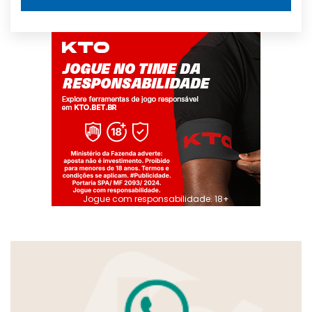
Jogue com responsabilidade. 18+