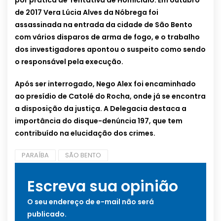
por prática de Tentativa de Homicídio. Em outubro
de 2017 Vera Lúcia Alves da Nóbrega foi
assassinada na entrada da cidade de São Bento
com vários disparos de arma de fogo, e o trabalho
dos investigadores apontou o suspeito como sendo
o responsável pela execução.
Após ser interrogado, Nego Alex foi encaminhado
ao presídio de Catolé do Rocha, onde já se encontra
a disposição da justiça. A Delegacia destaca a
importância do disque-denúncia 197, que tem
contribuído na elucidação dos crimes.
PARAÍBA
SÃO BENTO
Escreva sua opinião
O seu endereço de e-mail não será
publicado.