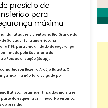
do presídio de
ansferido para
segurança máxima
andar ataques violentos no Rio Grande do
 de Salvador foi transferido, na
ira (16), para uma unidade de segurança
confirmada pela Secretaria de
a e Ressocialização (Seap).
o como Judson Bezerra Araújo Batista. O
ança máxima não foi divulgado por
újo Batista, foram identificados mais três
r parte do esquema criminoso. No entanto,
s do presídio.