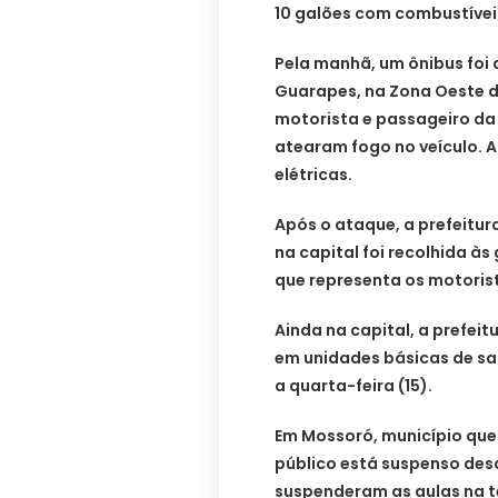
10 galões com combustívei
Pela manhã, um ônibus foi 
Guarapes, na Zona Oeste 
motorista e passageiro da 
atearam fogo no veículo. 
elétricas.
Após o ataque, a prefeitur
na capital foi recolhida à
que representa os motoris
Ainda na capital, a prefei
em unidades básicas de sa
a quarta-feira (15).
Em Mossoró, município que
público está suspenso desd
suspenderam as aulas na t