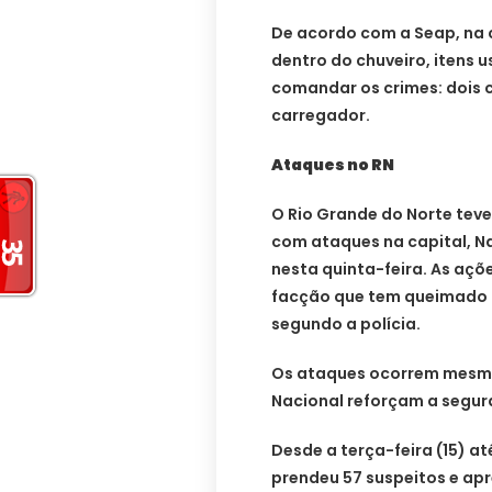
De acordo com a Seap, na 
dentro do chuveiro, itens
comandar os crimes: dois c
carregador.
Ataques no RN
O Rio Grande do Norte teve
com ataques na capital, Na
nesta quinta-feira. As aç
facção que tem queimado p
segundo a polícia.
Os ataques ocorrem mesmo
Nacional reforçam a segur
Desde a terça-feira (15) at
prendeu 57 suspeitos e apr