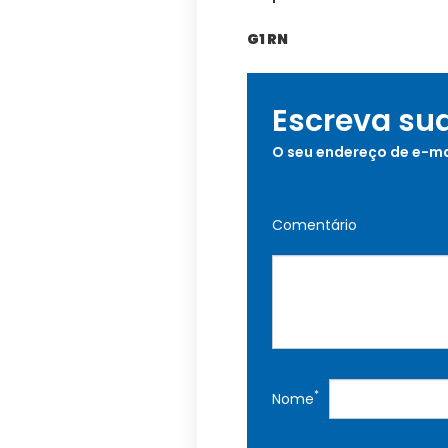
G1 RN
Escreva su
O seu endereço de e-ma
Comentário
*
Nome