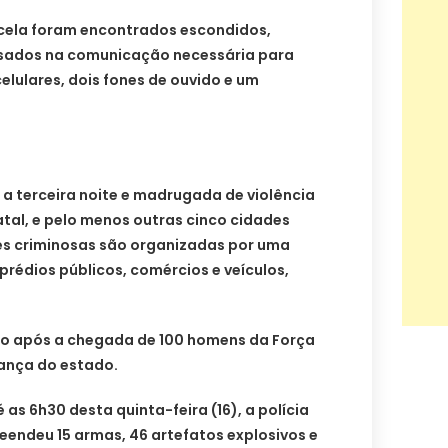
cela foram encontrados escondidos,
 usados na comunicação necessária para
elulares, dois fones de ouvido e um
 a terceira noite e madrugada de violência
tal, e pelo menos outras cinco cidades
ões criminosas são organizadas por uma
rédios públicos, comércios e veículos,
 após a chegada de 100 homens da Força
ança do estado.
é as 6h30 desta quinta-feira (16), a polícia
eendeu 15 armas, 46 artefatos explosivos e