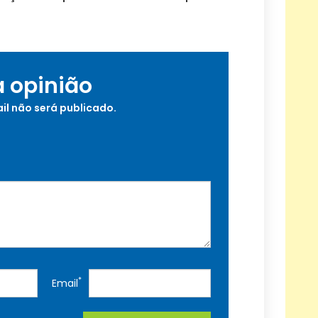
a opinião
il não será publicado.
*
Email