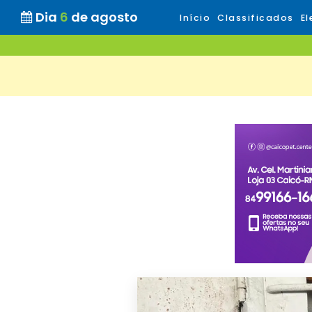
Dia
6
de agosto
Início
Classificados
El