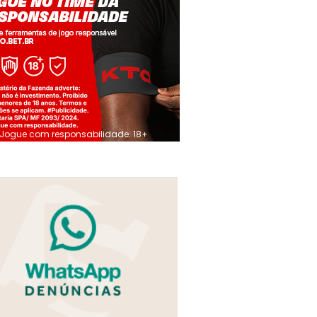
Jogue com responsabilidade. 18+