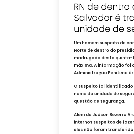
RN de dentro 
Salvador é tr
unidade de 
Um homem suspeito de com
Norte de dentro do presídio
madrugada desta quinta-fe
máxima. A informação foi 
Administração Penitenciári
O suspeito foi identificad
nome da unidade de segur
questão de segurança.
Além de Judson Bezerra Ara
internos suspeitos de faze
eles não foram transferido