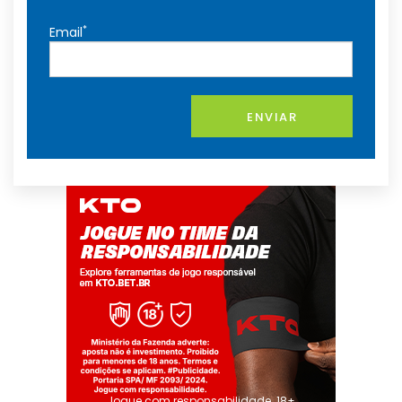
*
Email
ENVIAR
Jogue com responsabilidade. 18+