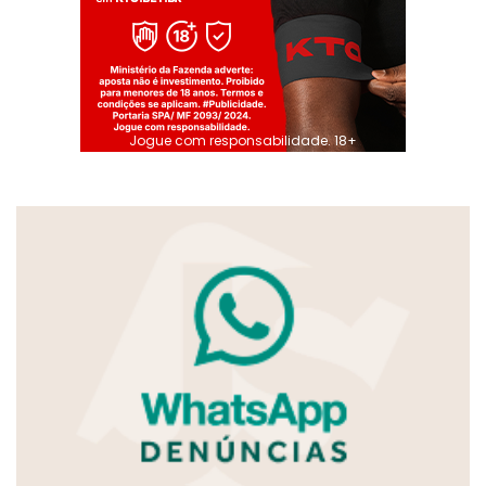
Jogue com responsabilidade. 18+