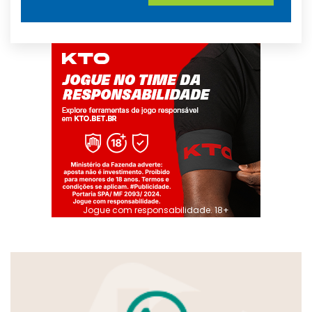
Jogue com responsabilidade. 18+