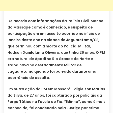
De acordo com informações da Polícia Civil, Manoel
do Massapê como é conhecido, é suspeito de
participação em um assalto ocorrido no início de
janeiro deste ano na cidade de Jaguaretama/CE,
que terminou com a morte do Policial Militar,
Hudson Danilo Lima Oliveira, que tinha 26 anos. O PM
era natural de Apodí no Rio Grande do Norte e
trabalhava no destacamento Militar de
Jaguaretama quando foi baleado durante uma
ocorrência de assalto.
Em outra ação da PM em Mossoró, Edigleison Matias
da Silva, de 27 anos, foi capturado por policiais da
Força Tática na Favela do Fio. “Edinho”, como é mais
conhecido, foi condenado pela Justiça por crime