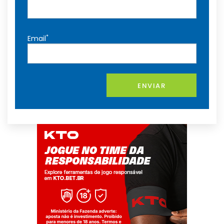
*
Email
ENVIAR