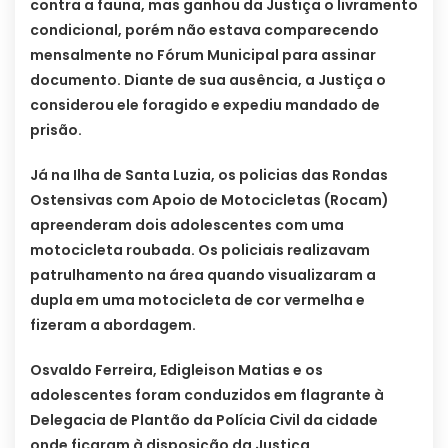
contra a fauna, mas ganhou da Justiça o livramento
condicional, porém não estava comparecendo
mensalmente no Fórum Municipal para assinar
documento. Diante de sua ausência, a Justiça o
considerou ele foragido e expediu mandado de
prisão.
Já na Ilha de Santa Luzia, os policias das Rondas
Ostensivas com Apoio de Motocicletas (Rocam)
apreenderam dois adolescentes com uma
motocicleta roubada. Os policiais realizavam
patrulhamento na área quando visualizaram a
dupla em uma motocicleta de cor vermelha e
fizeram a abordagem.
Osvaldo Ferreira, Edigleison Matias e os
adolescentes foram conduzidos em flagrante à
Delegacia de Plantão da Polícia Civil da cidade
onde ficaram à disposição da Justiça.