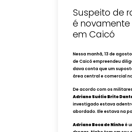
Suspeito de r
é novamente
em Caicó
Nessa manhã, 13 de agosto (
de Caicó empreendeu dilig
dava conta que um suposto
área central e comercial n
De acordo com os militares
Adriano Suélio Brito Dant
investigado estava adentr
abordado. Ele estava na p
Adriano Boca de Ninho
é u