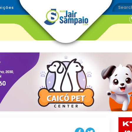
eições