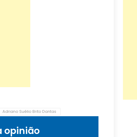
Adriano Suélio Brito Dantas
a opinião