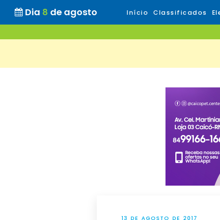
Dia
8
de agosto
Início
Classificados
El
13 DE AGOSTO DE 2017