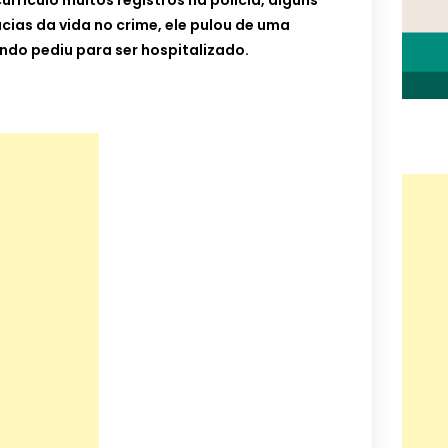
rrículo muitos registros na polícia, alguns
cias da vida no crime, ele pulou de uma
do pediu para ser hospitalizado.