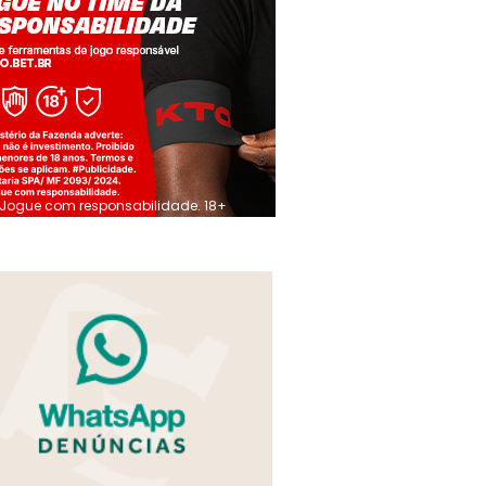
Jogue com responsabilidade. 18+