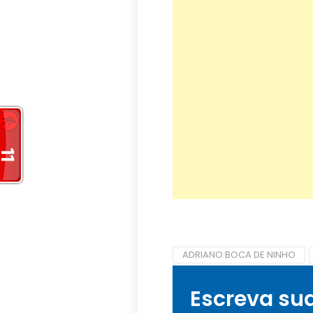
ADRIANO BOCA DE NINHO
Escreva su