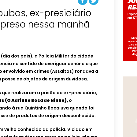
oubos, ex-presidiário
 preso nessa manhã
dia dos pais), a Polícia Militar da cidade
ência no sentido de averiguar denúncia
que
 envolvido em crimes (Assaltos) rondava a
a posse de objetos de origem duvidosa.
 que realizaram a prisão do ex-presidiário,
as (O Adriano Boca de Ninho),
o
ando à rua Quintinho Bocaiuva quando foi
osse de produtos de origem desconhecida.
m velho conhecido da polícia. Viciado em