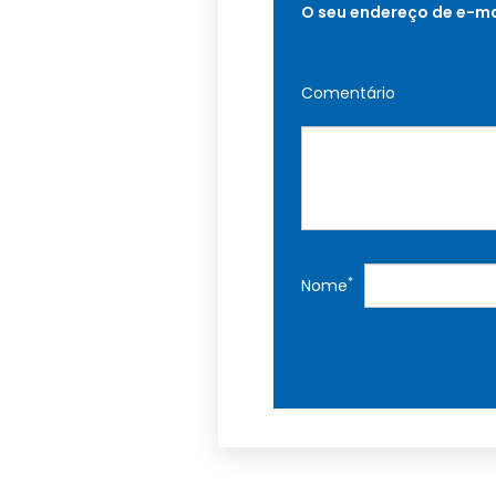
O seu endereço de e-ma
Comentário
*
Nome