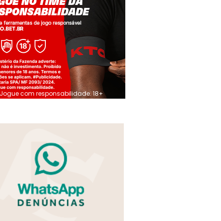
Jogue com responsabilidade. 18+