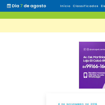
Dia
7
de agosto
Início
Classificados
El
4 DE NOVEMBRO DE 2016