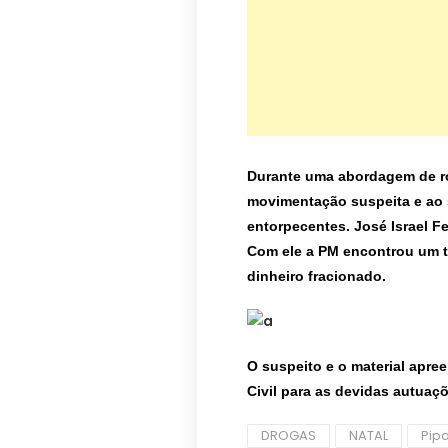
Durante uma abordagem de rot
movimentação suspeita e ao 
entorpecentes. José Israel Fe
Com ele a PM encontrou um t
dinheiro fracionado.
O suspeito e o material apre
Civil para as devidas autuaç
DROGAS
NATAL
Pip