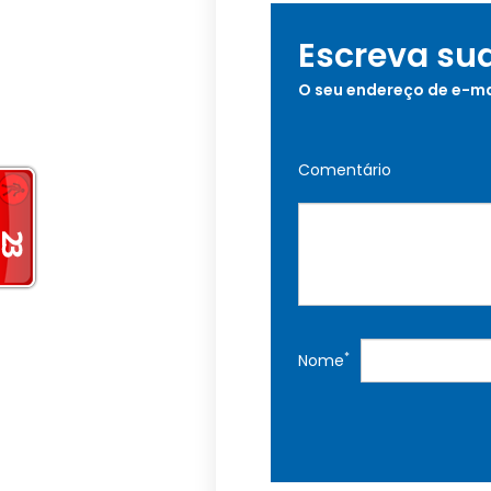
Escreva su
O seu endereço de e-ma
Comentário
*
Nome