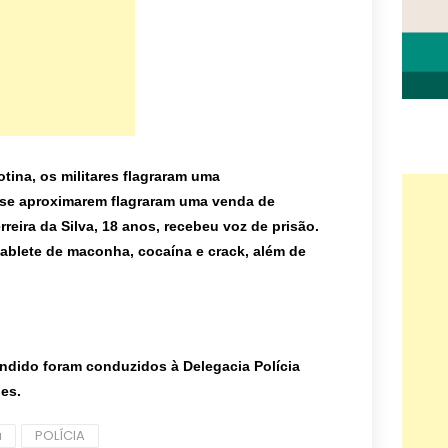
ina, os militares flagraram uma
se aproximarem flagraram uma venda de
rreira da Silva, 18 anos, recebeu voz de prisão.
ablete de maconha, cocaína e crack, além de
endido foram conduzidos à Delegacia Polícia
ões.
a
POLÍCIA