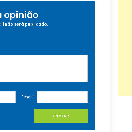
a opinião
il não será publicado.
*
Email
ENVIAR