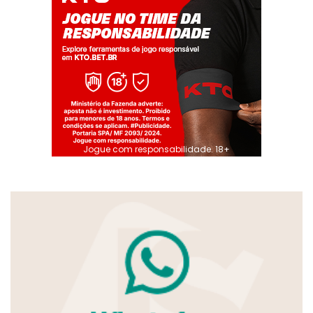
Jogue com responsabilidade. 18+