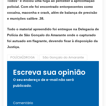
Todos” e iniciou uma fuga ao perceber a aproximação
policial. Com ele foi encontrado entorpecentes como
cocaína, maconha e crack, além de balança de precisão
e munições calibre .38.
Todo o material apreendido foi entregue na Delegacia de
Polícia de São Gonçalo do Amarante onde o capturado
foi autuado em flagrante, devendo ficar à disposição da
Justiça.
POLÍCIA[DROGA
São Gonçalo do Amarante
Escreva sua opinião
O seu endereço de e-mail não será
publicado.
Comentário