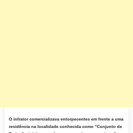
O infrator comercializava entorpecentes em frente a uma
residência na localidade conhecida como “Conjunto de