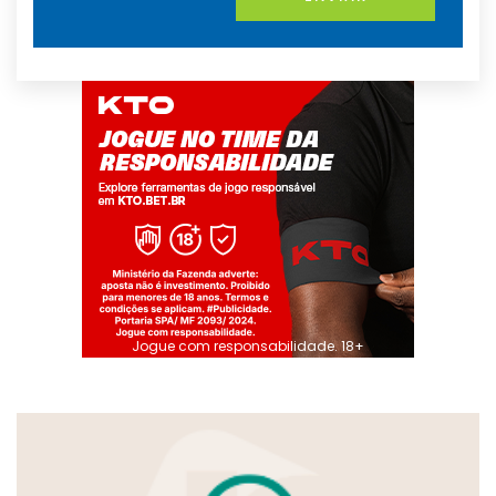
Jogue com responsabilidade. 18+